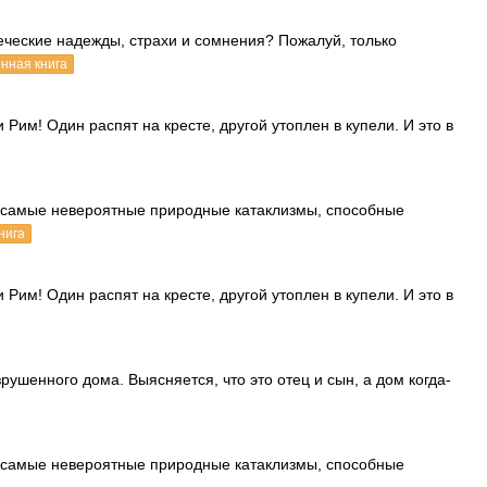
еческие надежды, страхи и сомнения? Пожалуй, только
нная книга
Рим! Один распят на кресте, другой утоплен в купели. И это в
 самые невероятные природные катаклизмы, способные
нига
Рим! Один распят на кресте, другой утоплен в купели. И это в
ушенного дома. Выясняется, что это отец и сын, а дом когда-
 самые невероятные природные катаклизмы, способные